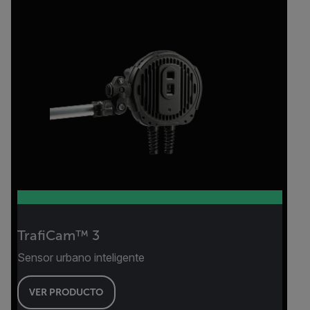
TrafiCam™ 3
Sensor urbano inteligente
VER PRODUCTO