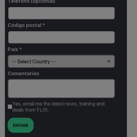
Teléfono (opcional)
Código postal *
País *
Comentarios
Yes, email me the latest news, training and
deals from FLIR.
ENVIAR