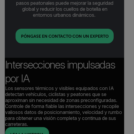
pasos peatonales puede mejorar la seguridad
global y reducir los cuellos de botella en
entornos urbanos dinámicos.
PÓNGASE EN CONTACTO CON UN EXPERTO
Intersecciones impulsadas
por IA
Los sensores térmicos y visibles equipados con IA
detectan vehículos, ciclistas y peatones que se
aproximan sin necesidad de zonas preconfiguradas.
Controle de forma fiable las intersecciones y recopile
valiosos datos de posicionamiento, velocidad y rumbo
para obtener una visión completa y continua de sus
carreteras.