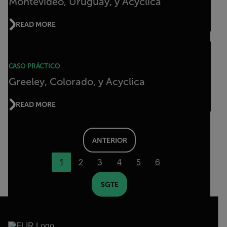
Montevideo, Uruguay, y Acyclica
READ MORE
CASO PRÁCTICO
Greeley, Colorado, y Acyclica
READ MORE
ANTERIOR
1
2
3
4
5
6
SGTE