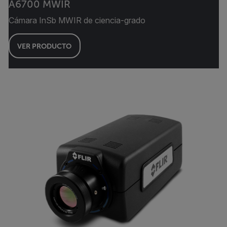
A6700 MWIR
Cámara InSb MWIR de ciencia-grado
VER PRODUCTO