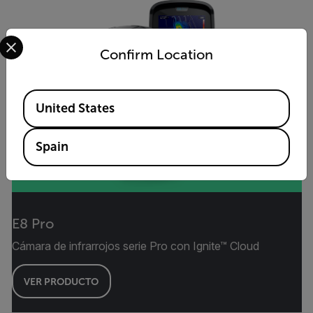
Select your preferred country and language from the options 
Confirm Location
Available Locations
United States
Spain
E8 Pro
Cámara de infrarrojos serie Pro con Ignite™ Cloud
VER PRODUCTO