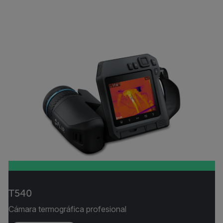
T540
Cámara termográfica profesional