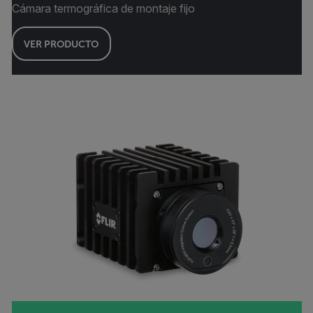
Cámara termográfica de montaje fijo
VER PRODUCTO