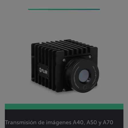
Transmisión de imágenes A40, A50 y A70