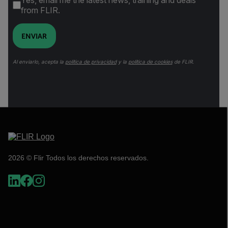
Yes, email me the latest news, training and deals
from FLIR.
ENVIAR
Al enviarlo, acepta la
política de privacidad
y la
política de cookies
de FLIR.
2026 © Flir Todos los derechos reservados.