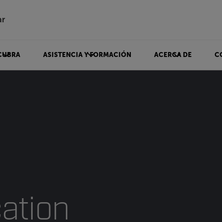
ar
CUBRA
ASISTENCIA Y FORMACIÓN
ACERCA DE
C
cation