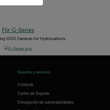
Flir G-Series
ing (OGI) Cameras for Hydrocarbons.
Soporte y servicio
Contacto
Centro de Soporte
Divulgación de vulnerabilidades