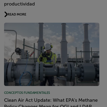
productividad
READ MORE
CONCEPTOS FUNDAMENTALES
Clean Air Act Update: What EPA’s Methane
Policy Changes Mean for OGI and LDAR