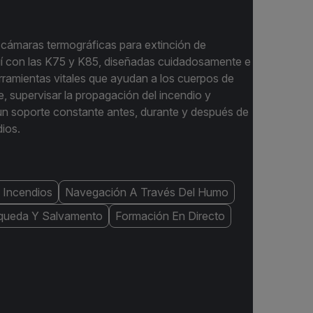
s cámaras termográficas para extinción de
quí con las K75 y K85, diseñadas cuidadosamente e
ramientas vitales que ayudan a los cuerpos de
, supervisar la propagación del incendio y
 un soporte constante antes, durante y después de
dios.
 Incendios
Navegación A Través Del Humo
queda Y Salvamento
Formación En Directo