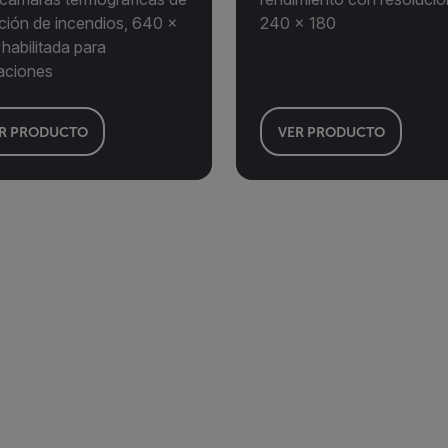
nción de incendios, 640 ×
240 × 180
habilitada para
caciones
R PRODUCTO
VER PRODUCTO