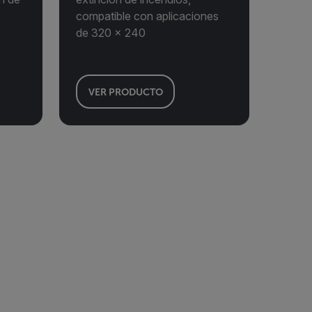
compatible con aplicaciones
de 320 × 240
VER PRODUCTO