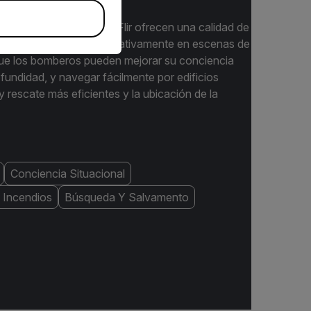
cámaras termográficas Flir ofrecen una calidad de
es, que se notan significativamente en escenas de
 que los bomberos pueden mejorar su conciencia
fundidad, y navegar fácilmente por edificios
rescate más eficientes y la ubicación de la
Conciencia Situacional
 Incendios
Búsqueda Y Salvamento