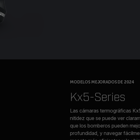
MODELOS MEJORADOS DE 2024
Kx5-Series
Las cámaras termográficas Kx5
nitidez que se puede ver clara
que los bomberos pueden mejor
profundidad, y navegar fácilm