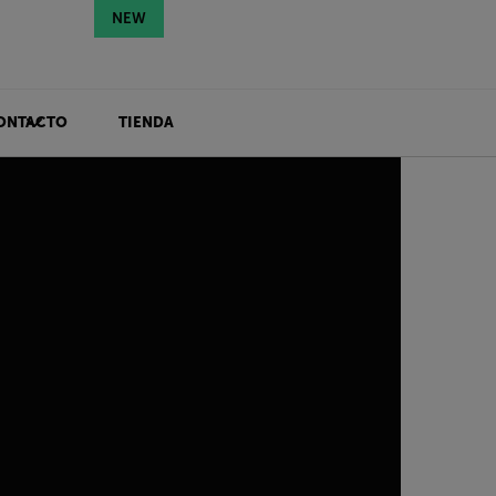
NEW
ONTACTO
TIENDA