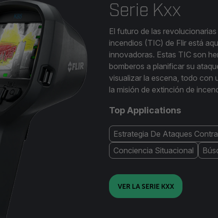
Serie Kxx
El futuro de las revolucionaria
incendios (TIC) de Flir está a
innovadoras. Estas TIC son her
bomberos a planificar su ataque
visualizar la escena, todo con
la misión de extinción de incen
Top Applications
Estrategia De Ataques Contra
Conciencia Situacional
Bús
VER LA SERIE KXX