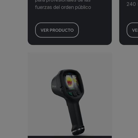
240 
fuerzas del orden público
VER PRODUCTO
VE