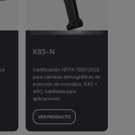
K85-N
ca
Certificación NFPA 1930:2025
para cámaras termográficas de
extinción de incendios, 640 ×
480, habilitada para
aplicaciones
VER PRODUCTO