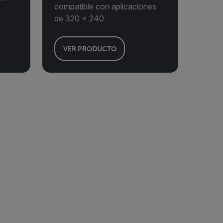
compatible con aplicaciones
de 320 × 240
VER PRODUCTO