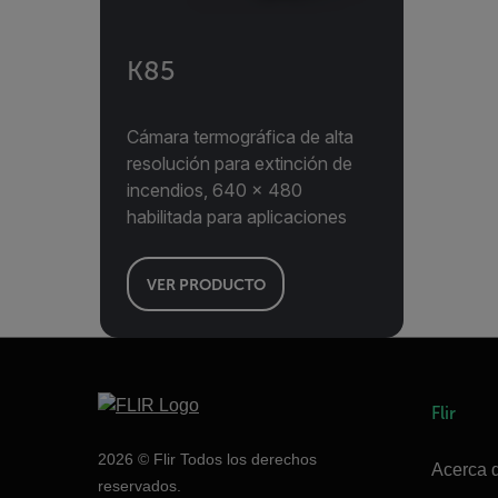
K85
Cámara termográfica de alta
resolución para extinción de
incendios, 640 × 480
habilitada para aplicaciones
VER PRODUCTO
Flir
2026 © Flir Todos los derechos
Acerca d
reservados.