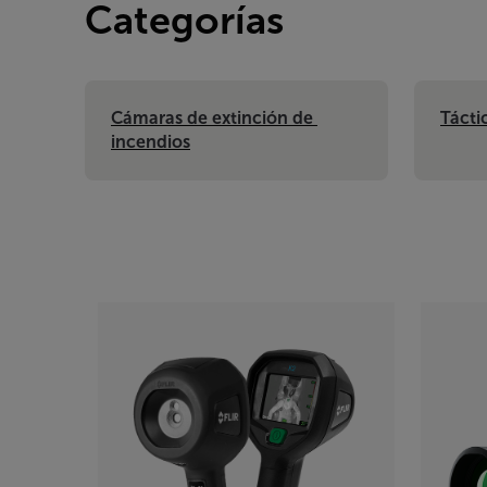
Categorías
Cámaras de extinción de 
Táctic
incendios
Categories listing