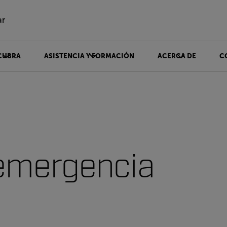
ar
CUBRA
ASISTENCIA Y FORMACIÓN
ACERCA DE
C
 emergencia