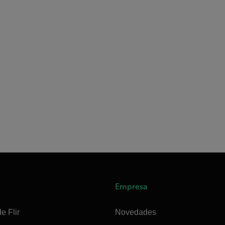
Empresa
e Flir
Novedades