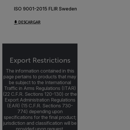
ISO 9001-2015 FLIR Sweden
DESCARGAR
Export Restrictions
The information contained in this
page pertains to products that may
be subject to the International
Traffic in Arms Regulations (ITAR)
(22 C.F.R. Sections 120-130) or the
Export Administration Regulations
(EAR) (15 C.F.R. Sections 730-
774) depending upon
specifications for the final product;
jurisdiction and classification will be
provided upon request.