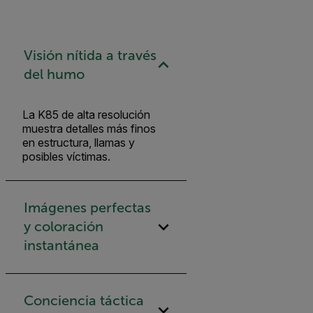
Visión nítida a través
del humo
La K85 de alta resolución
muestra detalles más finos
en estructura, llamas y
posibles víctimas.
Imágenes perfectas
y coloración
instantánea
Conciencia táctica