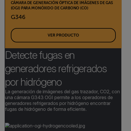
CÁMARA DE GENERACIÓN ÓPTICA DE IMÁGENES DE GAS
(OGI) PARA MONÓXIDO DE CARBONO (CO)
G346
VER PRODUCTO
Detecte fugas en
generadores refrigerados
por hidrógeno
La generación de imágenes del gas trazador, CO2, con
una cámara G343 OGI permite a los operadores de
generadores refrigerados por hidrógeno encontrar
fugas de hidrógeno de forma eficiente.