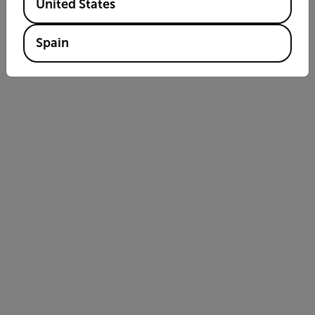
United States
Spain