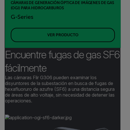
CÁMARAS DE GENERACIÓN ÓPTICA DE IMÁGENES DE GAS
(OGI) PARA HIDROCARBUROS
G-Series
VER PRODUCTO
Encuentre fugas de gas SF6
fácilmente
Las cámaras Flir G306 pueden examinar los
disyuntores de la subestación en busca de fugas de
hexafluoruro de azufre (SF6) a una distancia segura
de áreas de alto voltaje, sin necesidad de detener las
operaciones.