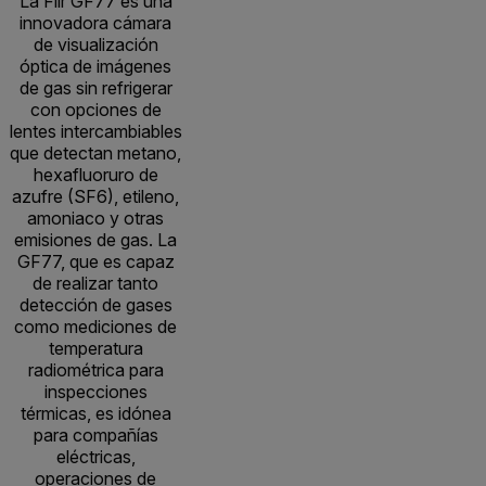
La Flir GF77 es una
innovadora cámara
de visualización
óptica de imágenes
de gas sin refrigerar
con opciones de
lentes intercambiables
que detectan metano,
hexafluoruro de
azufre (SF6), etileno,
amoniaco y otras
emisiones de gas. La
GF77, que es capaz
de realizar tanto
detección de gases
como mediciones de
temperatura
radiométrica para
inspecciones
térmicas, es idónea
para compañías
eléctricas,
operaciones de