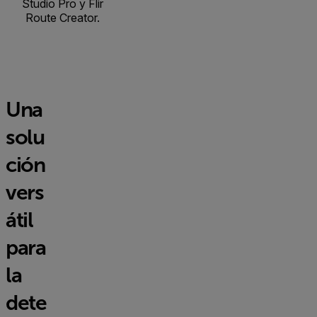
Studio Pro y Flir
Route Creator.
Una
solu
ción
vers
átil
para
la
dete