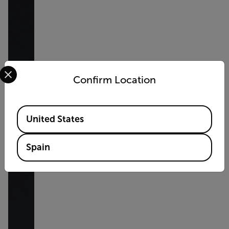
Select your preferred country and language from the options 
Confirm Location
Available Locations
United States
Spain