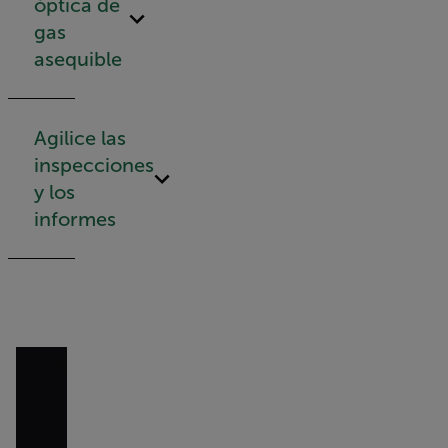
óptica de
gas
asequible
Agilice las
inspecciones
y los
informes