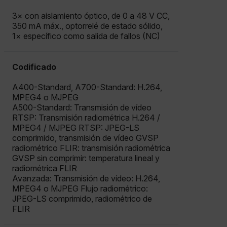
3× con aislamiento óptico, de 0 a 48 V CC,
350 mA máx., optorrelé de estado sólido,
1× específico como salida de fallos (NC)
Codificado
A400-Standard, A700-Standard: H.264,
MPEG4 o MJPEG
A500-Standard: Transmisión de vídeo
RTSP: Transmisión radiométrica H.264 /
MPEG4 / MJPEG RTSP: JPEG-LS
comprimido, transmisión de vídeo GVSP
radiométrico FLIR: transmisión radiométrica
GVSP sin comprimir: temperatura lineal y
radiométrica FLIR
Avanzada: Transmisión de vídeo: H.264,
MPEG4 o MJPEG Flujo radiométrico:
JPEG-LS comprimido, radiométrico de
FLIR