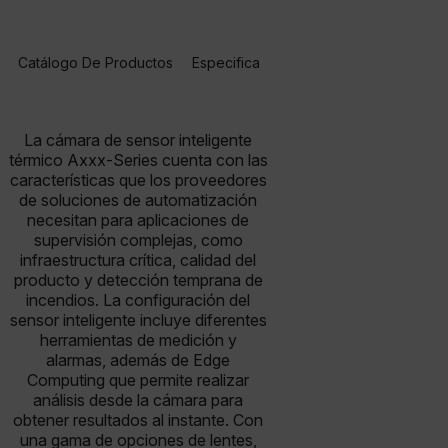
Catálogo De Productos
Especificaciones
Accesorios
R
La cámara de sensor inteligente
térmico Axxx-Series cuenta con las
características que los proveedores
de soluciones de automatización
necesitan para aplicaciones de
supervisión complejas, como
infraestructura crítica, calidad del
producto y detección temprana de
incendios. La configuración del
sensor inteligente incluye diferentes
herramientas de medición y
alarmas, además de Edge
Computing que permite realizar
análisis desde la cámara para
obtener resultados al instante. Con
una gama de opciones de lentes,