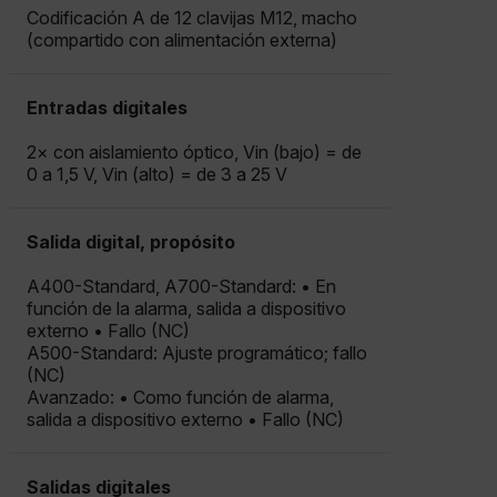
Codificación A de 12 clavijas M12, macho
(compartido con alimentación externa)
Entradas digitales
2× con aislamiento óptico, Vin (bajo) = de
0 a 1,5 V, Vin (alto) = de 3 a 25 V
Salida digital, propósito
A400-Standard, A700-Standard: • En
función de la alarma, salida a dispositivo
externo • Fallo (NC)
A500-Standard: Ajuste programático; fallo
(NC)
Avanzado: • Como función de alarma,
salida a dispositivo externo • Fallo (NC)
Salidas digitales