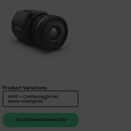
Product Variations
A400 + Configuración del
sensor inteligente
SOLICITAR INFORMACIÓN