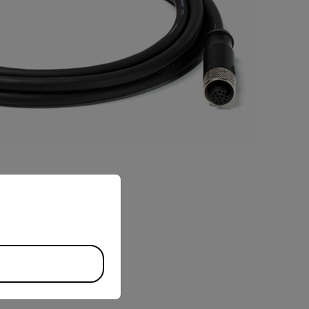
priate version of our website.