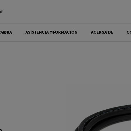
ar
CUBRA
ASISTENCIA Y FORMACIÓN
ACERCA DE
C