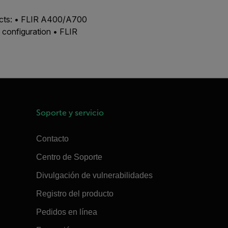
ducts: • FLIR A400/A700
configuration • FLIR
Soporte y servicio
Contacto
Centro de Soporte
Divulgación de vulnerabilidades
Registro del producto
Pedidos en línea