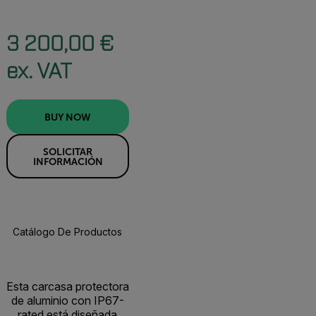
3 200,00 €
ex. VAT
BUY NOW
SOLICITAR
INFORMACIÓN
Catálogo De Productos
Recursos Y Asistencia
BUY NOW
Esta carcasa protectora
de aluminio con IP67-
rated está diseñada