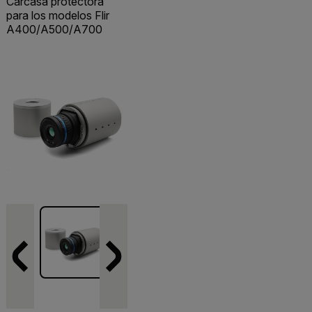
Carcasa protectora
para los modelos Flir
A400/A500/A700