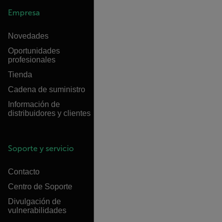
Empresa
Novedades
Oportunidades
profesionales
Tienda
Cadena de suministro
Información de
distribuidores y clientes
Soporte y servicio
Contacto
Centro de Soporte
Divulgación de
vulnerabilidades