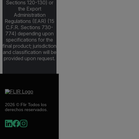
Sections 120-130) or
the Export
Administration
Regulations (EAR) (15
C.F.R. Sections 730-
774) depending upon
specifications for the
final product; jurisdiction
and classification will be
provided upon request.
2026 © Flir Todos los
derechos reservados.