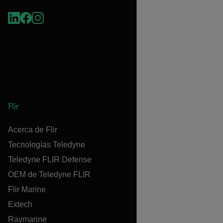
Flir
Acerca de Flir
Tecnologías Teledyne
Teledyne FLIR Defense
OEM de Teledyne FLIR
Flir Marine
Extech
Raymarine