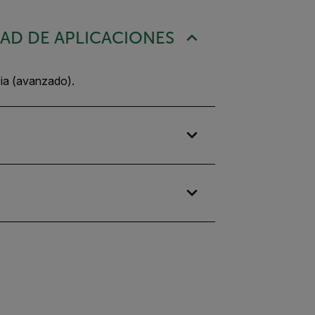
DAD DE APLICACIONES
cia (avanzado).