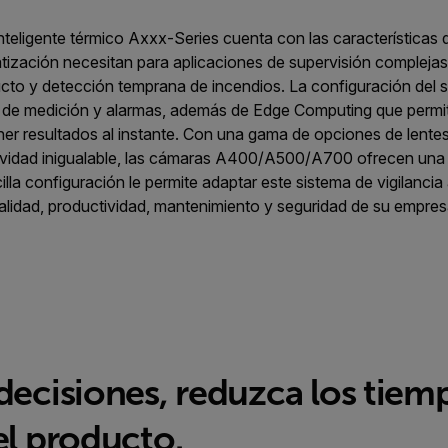
teligente térmico Axxx-Series cuenta con las características
ización necesitan para aplicaciones de supervisión complejas
ducto y detección temprana de incendios. La configuración del s
 de medición y alarmas, además de Edge Computing que permite
ner resultados al instante. Con una gama de opciones de lente
vidad inigualable, las cámaras A400/A500/A700 ofrecen una po
illa configuración le permite adaptar este sistema de vigilanci
alidad, productividad, mantenimiento y seguridad de su empres
decisiones, reduzca los tiemp
el producto.