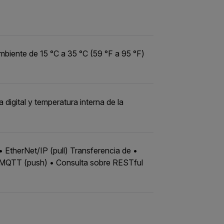
mbiente de 15 °C a 35 °C (59 °F a 95 °F)
digital y temperatura interna de la
• EtherNet/IP (pull) Transferencia de •
• MQTT (push) • Consulta sobre RESTful