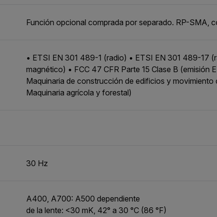
Función opcional comprada por separado. RP-SMA, c
• ETSI EN 301 489-1 (radio) • ETSI EN 301 489-17 
magnético) • FCC 47 CFR Parte 15 Clase B (emisión E
Maquinaria de construcción de edificios y movimiento
Maquinaria agrícola y forestal)
30 Hz
A400, A700: A500 dependiente
de la lente: <30 mK, 42° a 30 °C (86 °F)