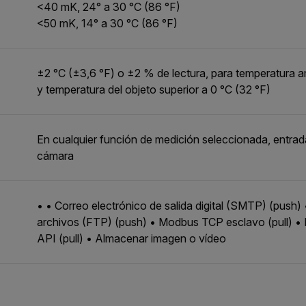
<40 mK, 24° a 30 °C (86 °F)
<50 mK, 14° a 30 °C (86 °F)
±2 °C (±3,6 °F) o ±2 % de lectura, para temperatura a
y temperatura del objeto superior a 0 °C (32 °F)
En cualquier función de medición seleccionada, entrada 
cámara
• • Correo electrónico de salida digital (SMTP) (push) 
archivos (FTP) (push) • Modbus TCP esclavo (pull) 
API (pull) • Almacenar imagen o vídeo