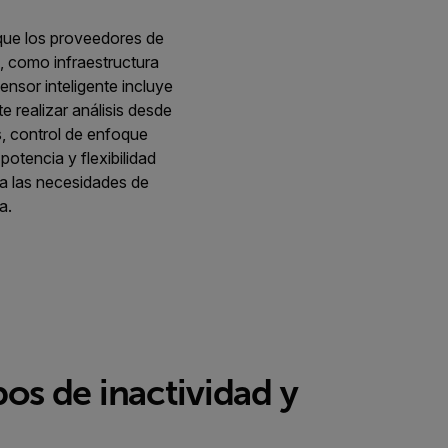
 que los proveedores de
, como infraestructura
ensor inteligente incluye
 realizar análisis desde
s, control de enfoque
tencia y flexibilidad
a a las necesidades de
a.
os de inactividad y