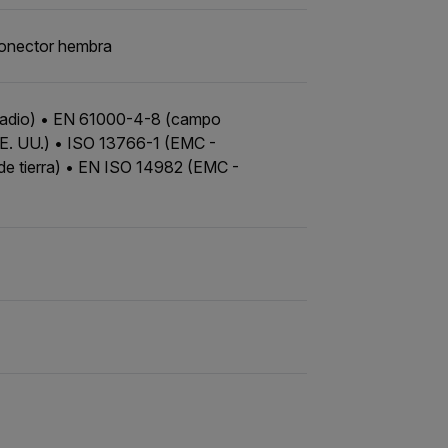
onector hembra
(radio) • EN 61000-4-8 (campo
E. UU.) • ISO 13766-1 (EMC -
 de tierra) • EN ISO 14982 (EMC -