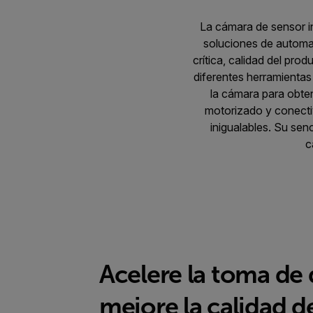
La cámara de sensor in
soluciones de automat
crítica, calidad del pro
diferentes herramientas
la cámara para obte
motorizado y conecti
inigualables. Su senc
c
Acelere la toma de 
mejore la calidad d