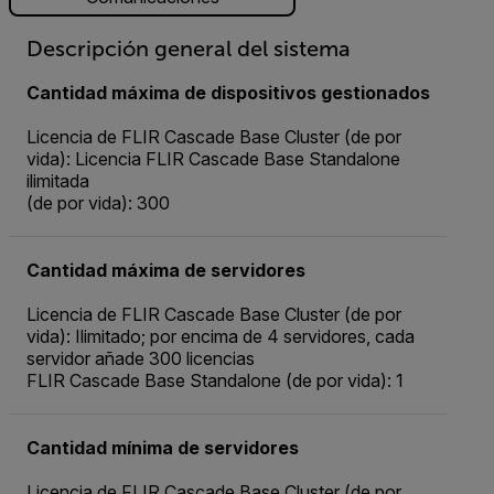
Descripción general del sistema
Cantidad máxima de dispositivos gestionados
Licencia de FLIR Cascade Base Cluster (de por
vida): Licencia FLIR Cascade Base Standalone
ilimitada
(de por vida): 300
Cantidad máxima de servidores
Licencia de FLIR Cascade Base Cluster (de por
vida): Ilimitado; por encima de 4 servidores, cada
servidor añade 300 licencias
FLIR Cascade Base Standalone (de por vida): 1
Cantidad mínima de servidores
Licencia de FLIR Cascade Base Cluster (de por