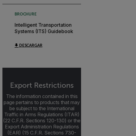
BROCHURE
Intelligent Transportation
Systems (ITS) Guidebook
DESCARGAR
Export Restrictions
The information contained in this
page pertains to products that may
be subject to the International
Traffic in Arms Regulations (ITAR)
(22 C.F.R. Sections 120-130) or the
Export Administration Regulations
(EAR) (15 C.F.R. Sections 730-