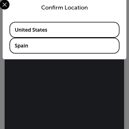
Confirm Location
Available Locations
United States
Spain