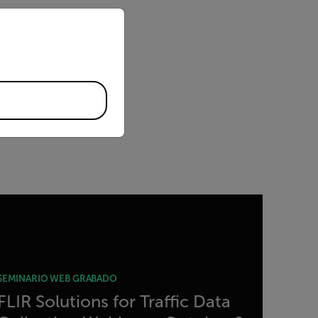
priate version of our website.
SEMINARIO WEB GRABADO
FLIR Solutions for Traffic Data