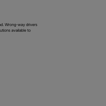
oad. Wrong-way drivers
utions available to