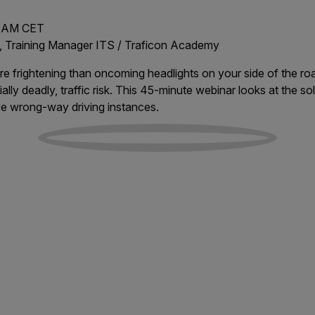
0 AM CET
n, Training Manager ITS / Traficon Academy
re frightening than oncoming headlights on your side of the r
lly deadly, traffic risk. This 45-minute webinar looks at the sol
ve wrong-way driving instances.