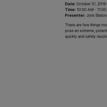
Date:
October 31, 2018
Time:
10:00 AM - 11:0
Presenter:
Joris Blato
There are few things mo
pose an extreme, potentia
quickly and safely resol