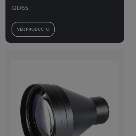
QD65
VER PRODUCTO