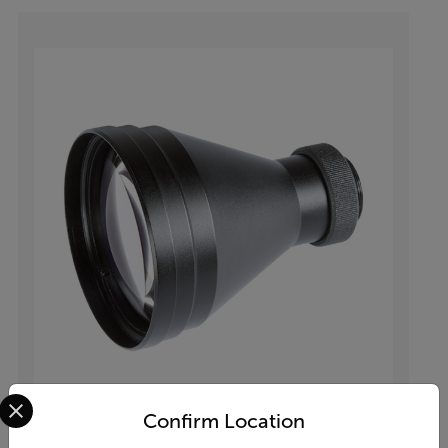
Select your preferred country and language from the options 
Confirm Location