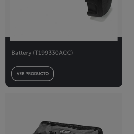
Battery (T199330ACC)
VER PRODUCTO