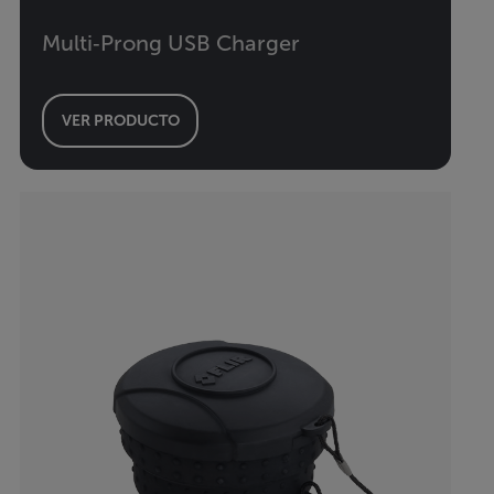
Multi‐Prong USB Charger
VER PRODUCTO