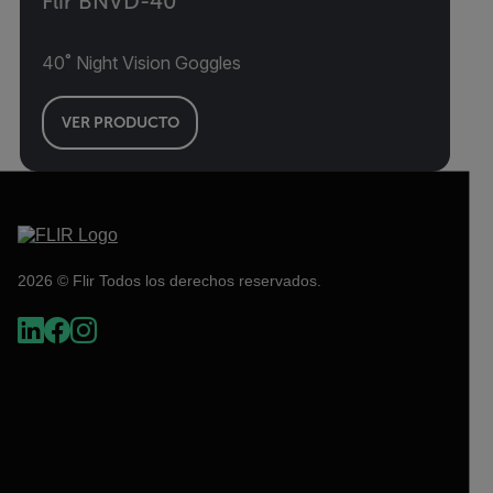
Flir BNVD-40
40˚ Night Vision Goggles
VER PRODUCTO
2026 © Flir Todos los derechos reservados.