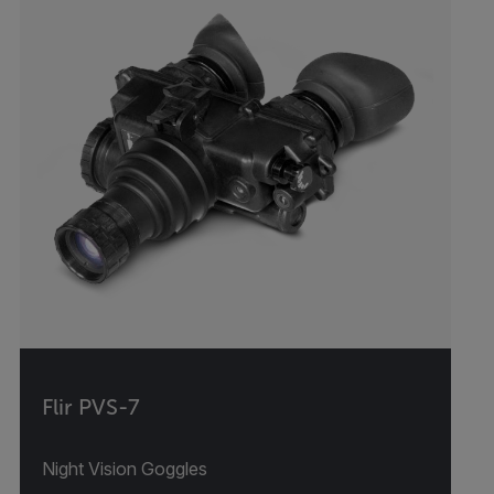
Flir PVS-7
Night Vision Goggles