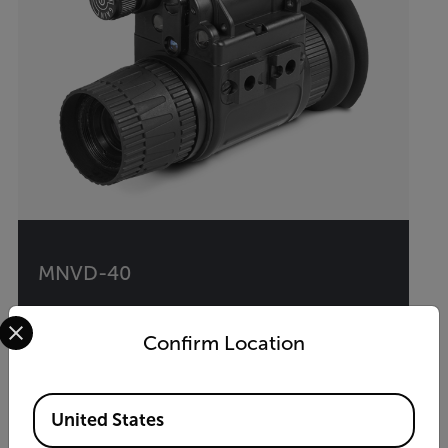
MNVD-40
Select your preferred country and language from the options 
40° Multi-Purpose Night Vision Monocular
Confirm Location
VER PRODUCTO
Available Locations
United States