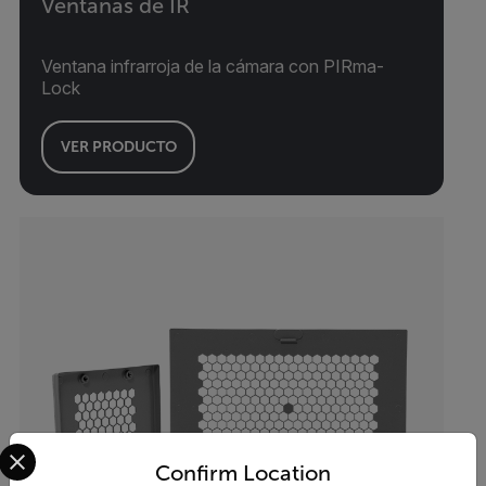
Ventanas de IR
Ventana infrarroja de la cámara con PIRma-
Lock
VER PRODUCTO
Select your preferred country and language from the options 
Confirm Location