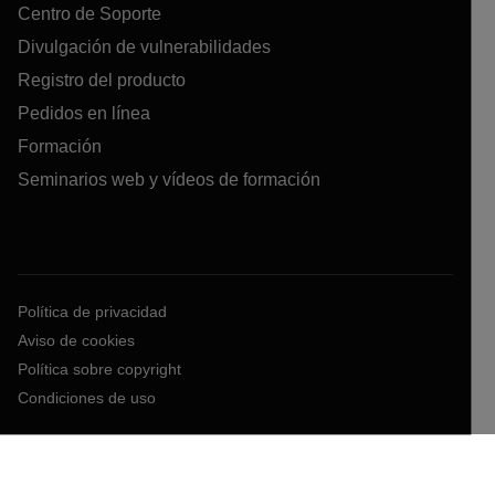
Centro de Soporte
Divulgación de vulnerabilidades
Registro del producto
Pedidos en línea
Formación
Seminarios web y vídeos de formación
Política de privacidad
Aviso de cookies
Política sobre copyright
Condiciones de uso