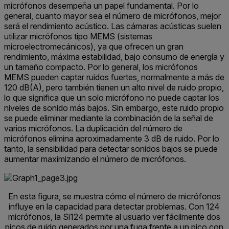
micrófonos desempeña un papel fundamental. Por lo
general, cuanto mayor sea el número de micrófonos, mejor
será el rendimiento acústico. Las cámaras acústicas suelen
utilizar micrófonos tipo MEMS (sistemas
microelectromecánicos), ya que ofrecen un gran
rendimiento, máxima estabilidad, bajo consumo de energía y
un tamaño compacto. Por lo general, los micrófonos
MEMS pueden captar ruidos fuertes, normalmente a más de
120 dB(A), pero también tienen un alto nivel de ruido propio,
lo que significa que un solo micrófono no puede captar los
niveles de sonido más bajos. Sin embargo, este ruido propio
se puede eliminar mediante la combinación de la señal de
varios micrófonos. La duplicación del número de
micrófonos elimina aproximadamente 3 dB de ruido. Por lo
tanto, la sensibilidad para detectar sonidos bajos se puede
aumentar maximizando el número de micrófonos.
En esta figura, se muestra cómo el número de micrófonos
influye en la capacidad para detectar problemas. Con 124
micrófonos, la Si124 permite al usuario ver fácilmente dos
picos de ruido generados por una fuga frente a un pico con