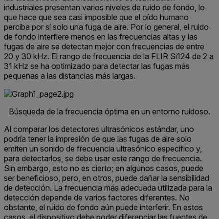
industriales presentan varios niveles de ruido de fondo, lo
que hace que sea casi imposible que el oído humano
perciba por sí solo una fuga de aire. Por lo general, el ruido
de fondo interfiere menos en las frecuencias altas y las
fugas de aire se detectan mejor con frecuencias de entre
20 y 30 kHz. El rango de frecuencia de la FLIR Si124 de 2 a
31 kHz se ha optimizado para detectar las fugas más
pequeñas a las distancias más largas.
Búsqueda de la frecuencia óptima en un entorno ruidoso.
Al comparar los detectores ultrasónicos estándar, uno
podría tener la impresión de que las fugas de aire solo
emiten un sonido de frecuencia ultrasónico específico y,
para detectarlos, se debe usar este rango de frecuencia.
Sin embargo, esto no es cierto; en algunos casos, puede
ser beneficioso, pero, en otros, puede dañar la sensibilidad
de detección. La frecuencia más adecuada utilizada para la
detección depende de varios factores diferentes. No
obstante, el ruido de fondo aún puede interferir. En estos
casos, el dispositivo debe poder diferenciar las fuentes de