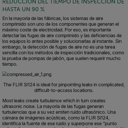
REDUCCIÓN DEL TIEMPO DE INSPECCIÓN DE
HASTA UN 90 %
En la mayoría de las fábricas, los sistemas de aire
comprimido son uno de los componentes que generan el
máximo coste de electricidad. Por eso, es importante
detectar las fugas de aire comprimido y las deficiencias de
los equipos lo antes posible y solucionarlas al instante. Sin
embargo, la detección de fugas de aire no es una tarea
sencilla con los métodos de inspección tradicionales, como
la prueba de pompas de jabón, que suelen requerir mucho
tiempo.
The FLIR Si124 is ideal for pinpointing leaks in complicated,
difficult-to-access locations.
Most leaks create turbulence which in turn creates
ultrasonic noise. La mayoría de las fugas generan
turbulencias que a su vez emiten ruido ultrasónico. Una
cámara de imágenes acústicas, como la FLIR Si124,
identifica la fuente de ese ruido y superpone ese “punto