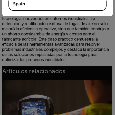
La adopción por parte de Air Power East de la cámara
Spain
FLIR Si124 para abordar los complejos desafíos de los
sistemas de aire comprimido ilustra el poder de la
tecnología innovadora en entornos industriales. La
detección y rectificación exitosa de fugas de aire no solo
mejoró la eficiencia operativa, sino que también condujo a
un ahorro considerable de energía y costes para el
fabricante agrícola. Este caso práctico demuestra la
eficacia de las herramientas avanzadas para resolver
problemas industriales complejos y destaca la importancia
de las soluciones impulsadas por la tecnología para
optimizar los procesos industriales.
Artículos relacionados