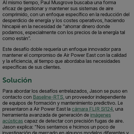
Al mismo tiempo, Paul Musgrove buscaba una forma
eficaz de gestionar y mantener sus sistemas de aire
comprimido, con un enfoque específico en la reducción del
desperdicio de energía y los costes operativos, haciendo
hincapié en la necesidad de “ahorrar dinero donde
podamos, especialmente con los precios de la energía tal
como están”.
Este desafío doble requería un enfoque innovador para
mantener el compromiso de Air Power East con la calidad
y la eficiencia, al tiempo que abordaba las necesidades
específicas de sus clientes.
Solución
Para abordar los desafíos entrelazados, Jason se puso en
contacto con
Baseline-RTS
, un proveedor independiente
de equipos de formación y mantenimiento predictivo. Le
presentaron a Air Power East la
cámara FLIR Si124
, una
herramienta avanzada de generación de
imágenes
acústicas
capaz de detectar con precisión fugas de aire.
Jason explica: “Nos sentamos e hicimos un poco de
investigación de mercado en algunos modelos diferentes y