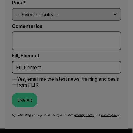
País *
Comentarios
Fill_Element
Yes, email me the latest news, training and deals
from FLIR.
ENVIAR
By submitting you agree to Teledyne FLIR's
privacy policy
and
cookie policy
.