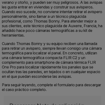
verano y otoño, y pueden ser muy peligrosos. A las avispas
les gusta entrar en viviendas y construir sus avisperos.
Cuando eso sucede, no conviene intentar retirar el avispero
personalmente, sino llamar a un técnico plaguicida
profesional, como Thomas Bonny. Para atender mejor a
sus clientes, este técnico plaguicida de Auxerre, Francia, ha
añadido hace poco cámaras termográficas a su kit de
herramientas.
Cuando Thomas Bonny y su equipo reciben una llamada
para retirar un avispero, siempre llevan consigo una cámara
termográfica para localizar el panal. En concreto, utilizan
una cámara termográfica compacta FLIR C2 y un
complemento para smartphone de cámara térmica FLIR
One Pro para localizar rápidamente los panales que se
ocultan tras las paredes, en tejados o en cualquier espacio
en el que puedan esconderse las avispas.
Para seguir leyendo, complete el formulario para descargar
el caso práctico completo.