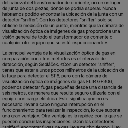
del cabezal del transformador de corriente, no en un lugar
de junta de dos piezas, donde se podría esperar. Nunca
habríamos podido encontrar la ubicación de la junta con un
detector “sniffer”. Con los detectores “sniffer” solo se
obtiene la medición de un punto, mientras que la cámara de
visualización óptica de imágenes de gas proporciona una
visión general de todo el transformador de corriente o
cualquier otro equipo que se esté inspeccionando».
La principal ventaja de la visualización óptica de gas en
comparación con otros métodos es el intervalo de
detección, según Sedláček. «Con un detector “sniffer”,
tienes que estar a unos pocos milímetros de la ubicación de
la fuga para detectar el SF6, pero con la cámara de
visualización óptica de imágenes de gas FLIR GF306,
podemos detectar fugas pequeñas desde una distancia de
seis metros, de manera que resulta seguro utilizarla con el
equipo con carga eléctrica. Esto significa que no es
necesario llevar a cabo ninguna interrupción en el
funcionamiento para realizar la inspección, lo que supone
una gran ventaja». Otra ventaja es la rapidez con la que se
pueden concluir las inspecciones. «Con los detectores
“sniffer”, encontrar fugas de gas lleva mucho tiempo. Hay