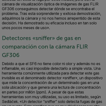
cámara de visualización óptica de imágenes de gas FLIR
GF306 conseguimos detectar dónde se encontraba el
problema. Tras esta sorprendente y exitosa demostración,
adquirimos la cámara y no nos hemos arrepentido de esta
decisión. Ha demostrado su eficacia incluso en tan solo
unos pocos meses de uso».
Detectores «sniffer» de gas en
comparación con la cámara FLIR
GF306
Debido a que el SF6 no tiene color ni olor y además no es
inflamable, es casi imposible detectarlo a simple vista. Una
herramienta comúnmente utilizada para detectar este gas
invisible es el denominado detector «sniffer», un dispositivo
que mide la concentración de un determinado gas en una
sola ubicación y que genera una lectura de concentración
en partes por millón (ppm). A pesar de que estas
herramientas son muy utilizadas, su uso es limitado, según
Sedláček. «Un detector “sniffer” solo detecta fugas de gas