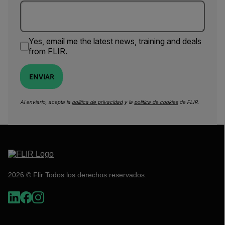
Yes, email me the latest news, training and deals
from FLIR.
ENVIAR
Al enviarlo, acepta la
política de privacidad
y la
política de cookies
de FLIR.
2026 © Flir Todos los derechos reservados.