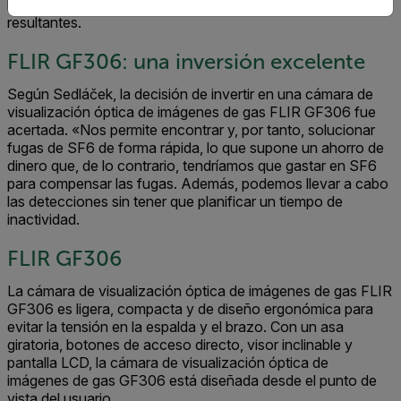
las fugas se destacan con mayor claridad en las imágenes
resultantes.
FLIR GF306: una inversión excelente
Según Sedláček, la decisión de invertir en una cámara de
visualización óptica de imágenes de gas FLIR GF306 fue
acertada. «Nos permite encontrar y, por tanto, solucionar
fugas de SF6 de forma rápida, lo que supone un ahorro de
dinero que, de lo contrario, tendríamos que gastar en SF6
para compensar las fugas. Además, podemos llevar a cabo
las detecciones sin tener que planificar un tiempo de
inactividad.
FLIR GF306
La cámara de visualización óptica de imágenes de gas FLIR
GF306 es ligera, compacta y de diseño ergonómica para
evitar la tensión en la espalda y el brazo. Con un asa
giratoria, botones de acceso directo, visor inclinable y
pantalla LCD, la cámara de visualización óptica de
imágenes de gas GF306 está diseñada desde el punto de
vista del usuario.