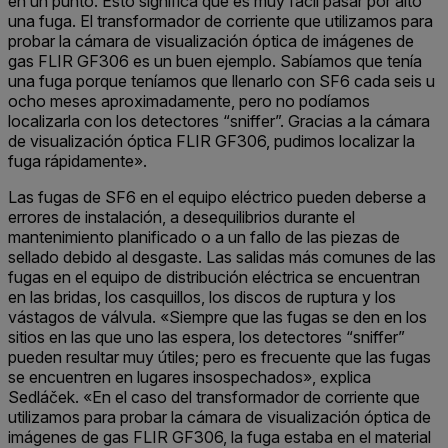
en un punto. Esto significa que es muy fácil pasar por alto
una fuga. El transformador de corriente que utilizamos para
probar la cámara de visualización óptica de imágenes de
gas FLIR GF306 es un buen ejemplo. Sabíamos que tenía
una fuga porque teníamos que llenarlo con SF6 cada seis u
ocho meses aproximadamente, pero no podíamos
localizarla con los detectores “sniffer”. Gracias a la cámara
de visualización óptica FLIR GF306, pudimos localizar la
fuga rápidamente».
Las fugas de SF6 en el equipo eléctrico pueden deberse a
errores de instalación, a desequilibrios durante el
mantenimiento planificado o a un fallo de las piezas de
sellado debido al desgaste. Las salidas más comunes de las
fugas en el equipo de distribución eléctrica se encuentran
en las bridas, los casquillos, los discos de ruptura y los
vástagos de válvula. «Siempre que las fugas se den en los
sitios en las que uno las espera, los detectores “sniffer”
pueden resultar muy útiles; pero es frecuente que las fugas
se encuentren en lugares insospechados», explica
Sedláček. «En el caso del transformador de corriente que
utilizamos para probar la cámara de visualización óptica de
imágenes de gas FLIR GF306, la fuga estaba en el material