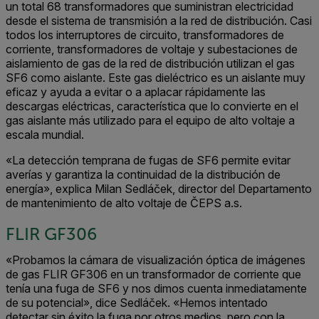
un total 68 transformadores que suministran electricidad
desde el sistema de transmisión a la red de distribución. Casi
todos los interruptores de circuito, transformadores de
corriente, transformadores de voltaje y subestaciones de
aislamiento de gas de la red de distribución utilizan el gas
SF6 como aislante. Este gas dieléctrico es un aislante muy
eficaz y ayuda a evitar o a aplacar rápidamente las
descargas eléctricas, característica que lo convierte en el
gas aislante más utilizado para el equipo de alto voltaje a
escala mundial.
«La detección temprana de fugas de SF6 permite evitar
averías y garantiza la continuidad de la distribución de
energía», explica Milan Sedláček, director del Departamento
de mantenimiento de alto voltaje de ČEPS a.s.
FLIR GF306
«Probamos la cámara de visualización óptica de imágenes
de gas FLIR GF306 en un transformador de corriente que
tenía una fuga de SF6 y nos dimos cuenta inmediatamente
de su potencial», dice Sedláček. «Hemos intentado
detectar sin éxito la fuga por otros medios, pero con la