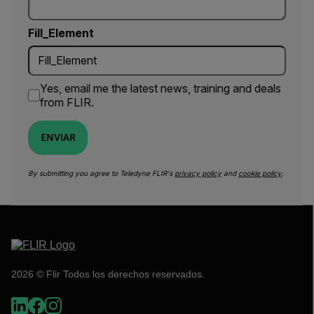
Fill_Element
Yes, email me the latest news, training and deals
from FLIR.
ENVIAR
By submitting you agree to Teledyne FLIR's
privacy policy
and
cookie policy
.
2026 © Flir Todos los derechos reservados.