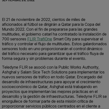
SEPTIEMBRE 26, 2022
El 21 de noviembre de 2022, cientos de miles de
aficionados al fútbol se dirigirán a Qatar para la Copa del
Mundo 2022. Con el fin de prepararse para las grandes
multitudes, el gobierno catarí ha contratado la instalación de
700 sensores
FLIR TrafiOne
Smart City para supervisar el
tráfico y controlar el flujo de multitudes. Estos galardonados
sensores todo en uno proporcionarán el control dinámico
del tráfico necesario para garantizar que el tráfico fluya de
forma segura y sin problemas durante el evento.
Teledyne FLIR se asoció con la Public Works Authority,
Ashghal y Salam Sice Tech Solutions para implementar los
nuevos sensores de tráfico en todo Qatar. Encargado del
desarrollo de infraestructuras para apoyar el crecimiento
socioeconómico de Qatar, Ashghal está trabajando en
proyectos que implementan las mejores prácticas en el
desarrollo y la gestión de infraestructuras. Teledyne FLIR se
enorgullece de formar parte de esta misión crítica de
proporcionar servicios públicos centrados en el cliente a