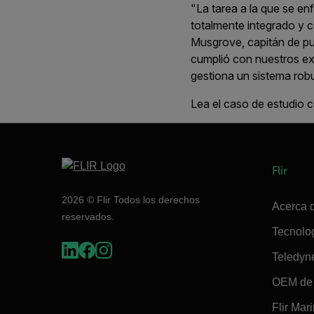
"La tarea a la que se en
totalmente integrado y c
Musgrove, capitán de pu
cumplió con nuestros exi
gestiona un sistema robu
Lea el caso de estudio 
Flir
2026 © Flir Todos los derechos
Acerca d
reservados.
Tecnolo
Teledyn
OEM de 
Flir Mar