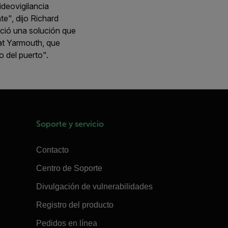
ideovigilancia
e", dijo Richard
ció una solución que
eat Yarmouth, que
o del puerto".
Soporte y servicio
Contacto
Centro de Soporte
Divulgación de vulnerabilidades
Registro del producto
Pedidos en línea