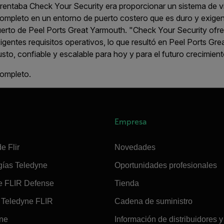
frentaba Check Your Security era proporcionar un sistema de v
ompleto en un entorno de puerto costero que es duro y exigent
erto de Peel Ports Great Yarmouth. "Check Your Security ofre
gentes requisitos operativos, lo que resultó en Peel Ports Gr
sto, confiable y escalable para hoy y para el futuro crecimient
completo.
Empresa
e Flir
Novedades
gías Teledyne
Oportunidades profesionales
e FLIR Defense
Tienda
Teledyne FLIR
Cadena de suministro
ine
Información de distribuidores y