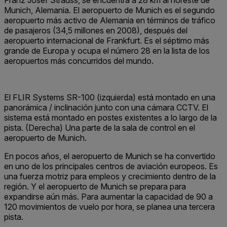
Franz Josef Strauss, se encuentra a 28 km al noreste de
Munich, Alemania. El aeropuerto de Munich es el segundo
aeropuerto más activo de Alemania en términos de tráfico
de pasajeros (34,5 millones en 2008), después del
aeropuerto internacional de Frankfurt. Es el séptimo más
grande de Europa y ocupa el número 28 en la lista de los
aeropuertos más concurridos del mundo.
El FLIR Systems SR-100 (izquierda) está montado en una
panorámica / inclinación junto con una cámara CCTV. El
sistema está montado en postes existentes a lo largo de la
pista. (Derecha) Una parte de la sala de control en el
aeropuerto de Munich.
En pocos años, el aeropuerto de Munich se ha convertido
en uno de los principales centros de aviación europeos. Es
una fuerza motriz para empleos y crecimiento dentro de la
región. Y el aeropuerto de Munich se prepara para
expandirse aún más. Para aumentar la capacidad de 90 a
120 movimientos de vuelo por hora, se planea una tercera
pista.