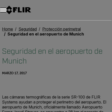
Unread messages
Modelo
Eliminar
artículos
artículo
Añadir al carro
Añadido al carro
Home
Seguridad
Protección perimetral
Seguridad en el aeropuerto de Munich
Seguridad en el aeropuerto de
Munich
MARZO 17, 2017
Las cámaras termográficas de la serie SR-100 de FLIR
Systems ayudan a proteger el perímetro del aeropuerto. El
aeropuerto de Munich, oficialmente llamado Aeropuerto