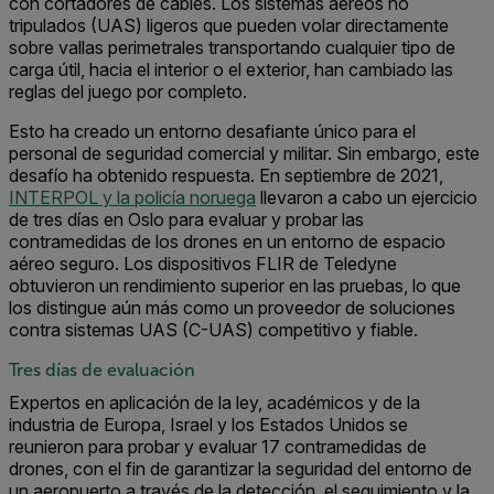
con cortadores de cables. Los sistemas aéreos no
tripulados (UAS) ligeros que pueden volar directamente
sobre vallas perimetrales transportando cualquier tipo de
carga útil, hacia el interior o el exterior, han cambiado las
reglas del juego por completo.
Esto ha creado un entorno desafiante único para el
personal de seguridad comercial y militar. Sin embargo, este
desafío ha obtenido respuesta. En septiembre de 2021,
INTERPOL y la policía noruega
llevaron a cabo un ejercicio
de tres días en Oslo para evaluar y probar las
contramedidas de los drones en un entorno de espacio
aéreo seguro. Los dispositivos FLIR de Teledyne
obtuvieron un rendimiento superior en las pruebas, lo que
los distingue aún más como un proveedor de soluciones
contra sistemas UAS (C-UAS) competitivo y fiable.
Tres días de evaluación
Expertos en aplicación de la ley, académicos y de la
industria de Europa, Israel y los Estados Unidos se
reunieron para probar y evaluar 17 contramedidas de
drones, con el fin de garantizar la seguridad del entorno de
un aeropuerto a través de la detección, el seguimiento y la