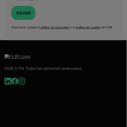
ENVIAR
Al enviarlo, acepta la
política de privacidad
y la
política de cookies
de FLIR.
2026 © Flir Todos los derechos reservados.