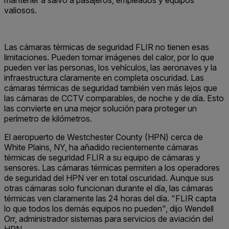
mantener a salvo a pasajeros, empleados y equipos
valiosos.
Las cámaras térmicas de seguridad FLIR no tienen esas
limitaciones. Pueden tomar imágenes del calor, por lo que
pueden ver las personas, los vehículos, las aeronaves y la
infraestructura claramente en completa oscuridad. Las
cámaras térmicas de seguridad también ven más lejos que
las cámaras de CCTV comparables, de noche y de día. Esto
las convierte en una mejor solución para proteger un
perímetro de kilómetros.
El aeropuerto de Westchester County (HPN) cerca de
White Plains, NY, ha añadido recientemente cámaras
térmicas de seguridad FLIR a su equipo de cámaras y
sensores. Las cámaras térmicas permiten a los operadores
de seguridad del HPN ver en total oscuridad. Aunque sus
otras cámaras solo funcionan durante el día, las cámaras
térmicas ven claramente las 24 horas del día. "FLIR capta
lo que todos los demás equipos no pueden", dijo Wendell
Orr, administrador sistemas para servicios de aviación del