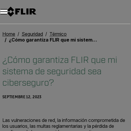
Unread messages
Modelo
Eliminar
artículos
artículo
Añadir al carro
Añadido al carro
Home
Seguridad
Térmico
¿Cómo garantiza FLIR que mi sistema de seguridad sea ciberseguro?
¿Cómo garantiza FLIR que mi
sistema de seguridad sea
ciberseguro?
SEPTIEMBRE 12, 2023
Las vulneraciones de red, la información comprometida de
los usuarios, las multas reglamentarias y la pérdida de