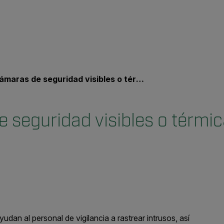
maras de seguridad visibles o térmicas: ¿cuál necesita?
 seguridad visibles o térmic
yudan
al personal de vigilancia a rastrear intrusos,
así