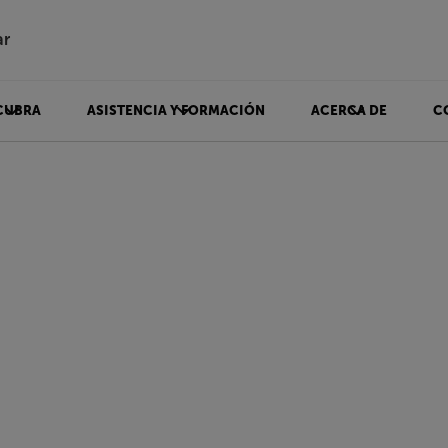
ar
CUBRA
ASISTENCIA Y FORMACIÓN
ACERCA DE
C