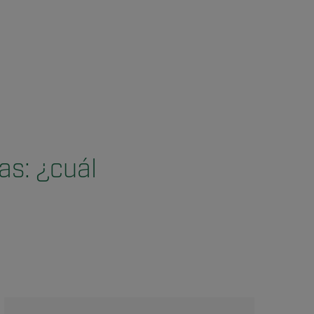
as: ¿cuál