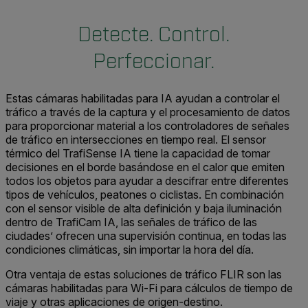
Detecte. Control.
Perfeccionar.
Estas cámaras habilitadas para IA ayudan a controlar el
tráfico a través de la captura y el procesamiento
de datos
para
proporcionar material a los controladores de señales
de tráfico en intersecciones en tiempo
real
.
El sensor
térmico del
TrafiSense
IA
tiene la
capacidad de tomar
decisiones
en el borde
basándose en el calor que emiten
todos los objetos para ayudar a descifrar entre
diferentes
tipos de
vehículos
, peatones
o ciclistas.
En combinación
con el
sensor
visible de alta definición y
baja iluminación
dentro de
TrafiCam
IA, las señales de tráfico de las
ciudades’ ofrecen
una supervisión
continua, en todas
las
condiciones climática
s
,
sin importar la hora del día.
Otra ventaja de estas soluciones de tráfico FLIR son las
cámaras habilitadas para Wi-Fi para cálculos de tiempo de
viaje y otras aplicaciones de origen-destino.