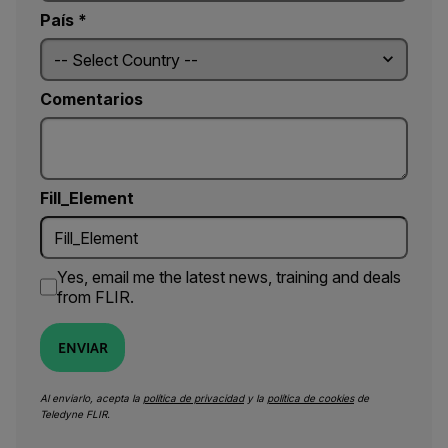
País *
Comentarios
Fill_Element
Yes, email me the latest news, training and deals
from FLIR.
ENVIAR
Al enviarlo, acepta la
política de privacidad
y la
política de cookies
de
Teledyne FLIR.