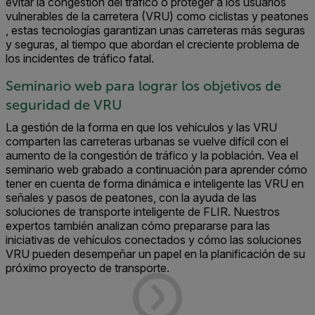
evitar la congestión del tráfico o
proteger a los usuarios
vulnerables de la carretera (VRU) como ciclistas y peatones
, estas tecnologías
garantizan unas
carreteras más
seguras
y seguras, al tiempo
que aborda
n el
creciente
problema de
los incidentes de tráfico fatal
.
Seminario web para lograr los objetivos de
seguridad de VRU
La gestión de la forma en que los vehículos y las VRU
comparten las carreteras urbanas se vuelve difícil con el
aumento de la congestión de tráfico y la población. Vea el
seminario web grabado a continuación para aprender cómo
tener en cuenta de forma dinámica e inteligente las VRU en
señales y pasos de peatones, con la ayuda de las
soluciones de transporte inteligente de FLIR. Nuestros
expertos también analizan cómo prepararse para las
iniciativas de vehículos conectados y cómo las soluciones
VRU pueden desempeñar un papel en la planificación de su
próximo proyecto de transporte.