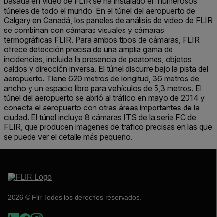
basada en vídeo de FLIR se ha instalado en numerosos
túneles de todo el mundo. En el túnel del aeropuerto de
Calgary en Canadá, los paneles de análisis de video de FLIR
se combinan con cámaras visuales y cámaras
termográficas FLIR. Para ambos tipos de cámaras, FLIR
ofrece detección precisa de una amplia gama de
incidencias, incluida la presencia de peatones, objetos
caídos y dirección inversa. El túnel discurre bajo la pista del
aeropuerto. Tiene 620 metros de longitud, 36 metros de
ancho y un espacio libre para vehículos de 5,3 metros. El
túnel del aeropuerto se abrió al tráfico en mayo de 2014 y
conecta el aeropuerto con otras áreas importantes de la
ciudad. El túnel incluye 8 cámaras ITS de la serie FC de
FLIR, que producen imágenes de tráfico precisas en las que
se puede ver el detalle más pequeño.
2026 © Flir Todos los derechos reservados.