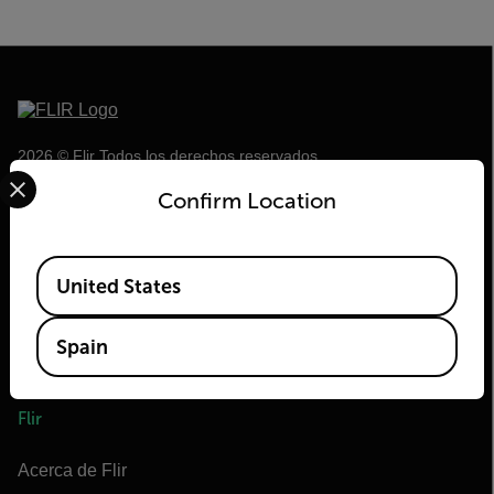
2026 © Flir Todos los derechos reservados.
Select your preferred country and language from the options 
Confirm Location
Available Locations
United States
Spain
Flir
Acerca de Flir