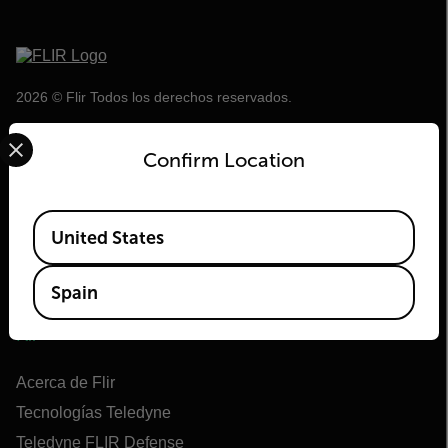
2026 © Flir Todos los derechos reservados.
Select your preferred country and language from the options 
Confirm Location
Available Locations
United States
Spain
Flir
Acerca de Flir
Tecnologías Teledyne
Teledyne FLIR Defense