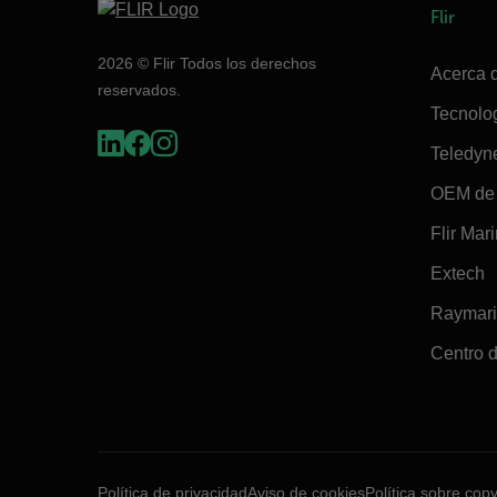
Flir
2026 © Flir Todos los derechos
Acerca d
reservados.
Tecnolo
Teledyn
OEM de 
Flir Mar
Extech
Raymar
Centro d
Política de privacidad
Aviso de cookies
Política sobre copy