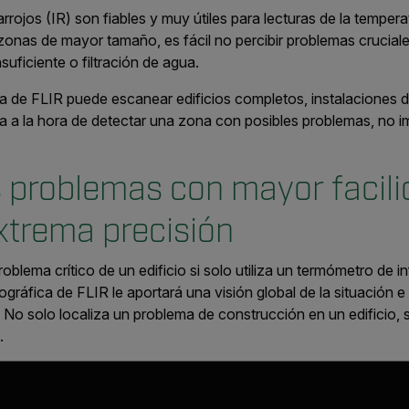
rrojos (IR) son fiables y muy útiles para lecturas de la tempera
 zonas de mayor tamaño, es fácil no percibir problemas crucial
uficiente o filtración de agua.
 de FLIR puede escanear edificios completos, instalaciones d
la a la hora de detectar una zona con posibles problemas, no 
s problemas con mayor facili
xtrema precisión
roblema crítico de un edificio si solo utiliza un termómetro de i
ráfica de FLIR le aportará una visión global de la situación e
 No solo localiza un problema de construcción en un edificio, 
.