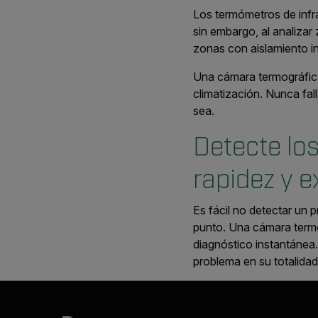
Los termómetros de infra
sin embargo, al analizar
zonas con aislamiento ins
Una cámara termográfica
climatización. Nunca fal
sea.
Detecte lo
rapidez y e
Es fácil no detectar un p
punto. Una cámara termog
diagnóstico instantánea.
problema en su totalidad