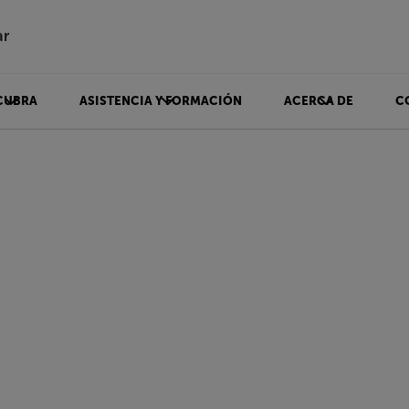
ar
CUBRA
ASISTENCIA Y FORMACIÓN
ACERCA DE
C