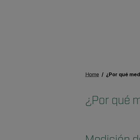
Home
¿Por qué med
¿Por qué m
Medición de