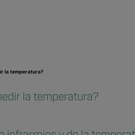
ir la temperatura?
edir la temperatura?
 infrarrojos y de la tempera