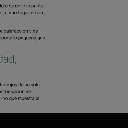
tura de un solo punto,
es, como fugas de aire,
e calefacción y de
importa lo pequeña que
dad,
nfrarrojos de un solo
 información de
si no que muestra el