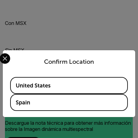
Con MSX
Sin MSX
Select your preferred country and language from the options 
Confirm Location
Con MSX
Available Locations
United States
Spain
Nota técnica sobre MSX
Descargue la nota técnica para obtener más información
sobre la Imagen dinámica multiespectral