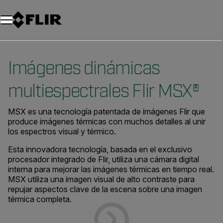
Unread messages
Modelo
Eliminar
artículos
artículo
Añadir al carro
Añadido al carro
Imágenes dinámicas
multiespectrales Flir MSX®
MSX es una tecnología patentada de imágenes Flir que
produce imágenes térmicas con muchos detalles al unir
los espectros visual y térmico.
Esta innovadora tecnología, basada en el exclusivo
procesador integrado de Flir, utiliza una cámara digital
interna para mejorar las imágenes térmicas en tiempo real.
MSX utiliza una imagen visual de alto contraste para
repujar aspectos clave de la escena sobre una imagen
térmica completa.