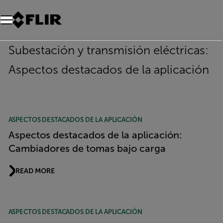
Unread messages
Modelo
Eliminar
artículos
artículo
Añadir al carro
Añadido al carro
Subestación y transmisión eléctricas:
Aspectos destacados de la aplicación
ASPECTOS DESTACADOS DE LA APLICACIÓN
Aspectos destacados de la aplicación:
Cambiadores de tomas bajo carga
READ MORE
ASPECTOS DESTACADOS DE LA APLICACIÓN