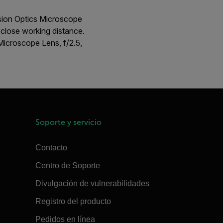
sion Optics Microscope
 close working distance.
croscope Lens, f/2.5,
Soporte y servicio
Contacto
Centro de Soporte
Divulgación de vulnerabilidades
Registro del producto
Pedidos en línea