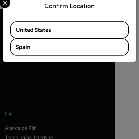
Confirm Location
Available Locations
United States
2026 © Flir Todos los derechos reservados.
Spain
Flir
Acerca de Flir
Tecnologías Teledyne