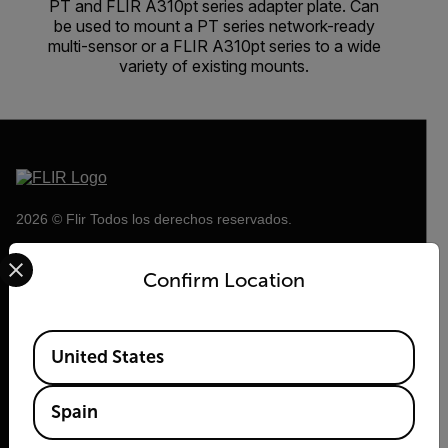
PT and FLIR A310pt series adapter plate. Can
be used to mount a PT series network-ready
multi-sensor or a FLIR A310pt series to a wide
variety of existing mounts.
2026 © Flir Todos los derechos reservados.
Select your preferred country and language from the options 
Confirm Location
Available Locations
United States
Spain