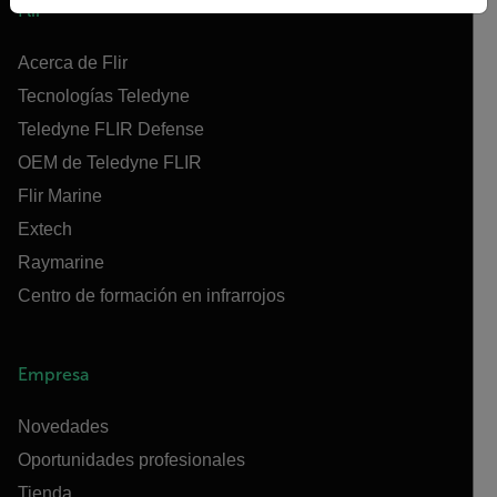
Flir
Acerca de Flir
Tecnologías Teledyne
Teledyne FLIR Defense
OEM de Teledyne FLIR
Flir Marine
Extech
Raymarine
Centro de formación en infrarrojos
Empresa
Novedades
Oportunidades profesionales
Tienda