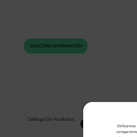
SOLICITAR INFORMACIÓN
Select your preferred co
Catálogo De Productos
Utilizamos 
compartimos