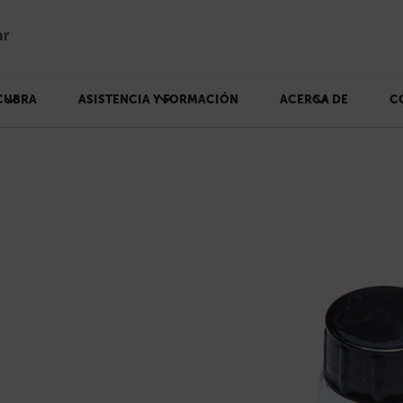
ar
CUBRA
ASISTENCIA Y FORMACIÓN
ACERCA DE
C