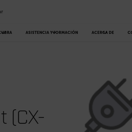
ar
CUBRA
ASISTENCIA Y FORMACIÓN
ACERCA DE
C
t (CX-