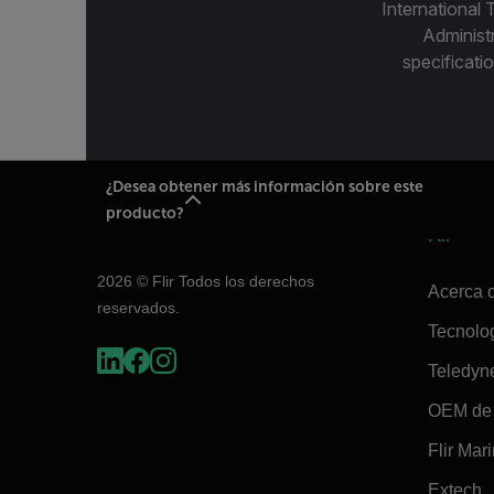
International 
Administ
specificatio
¿Desea obtener más información sobre este
producto?
Flir
2026 © Flir Todos los derechos
Acerca d
reservados.
Tecnolo
Teledyn
OEM de 
Flir Mar
Extech