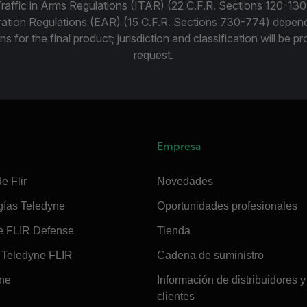
Traffic in Arms Regulations (ITAR) (22 C.F.R. Sections 120-130
ration Regulations (EAR) (15 C.F.R. Sections 730-774) depen
ns for the final product; jurisdiction and classification will be 
request.
Empresa
e Flir
Novedades
gías Teledyne
Oportunidades profesionales
e FLIR Defense
Tienda
Teledyne FLIR
Cadena de suministro
ine
Información de distribuidores y
clientes