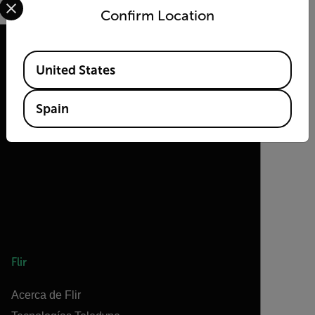
Confirm Location
Available Locations
United States
2026 © Flir Todos los derechos reservados.
Spain
Flir
Acerca de Flir