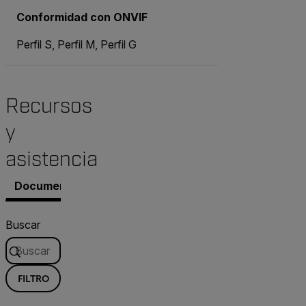
Conformidad con ONVIF
Perfil S, Perfil M, Perfil G
Recursos
y
asistencia
Documentos
Software y firmware
Contacto con As
Buscar
FILTRO