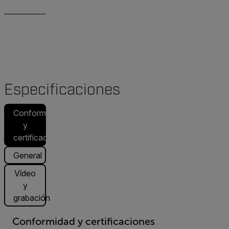
Especificaciones
Conformidad
y
certificaciones
General
Vídeo
y
grabación
Conformidad y certificaciones