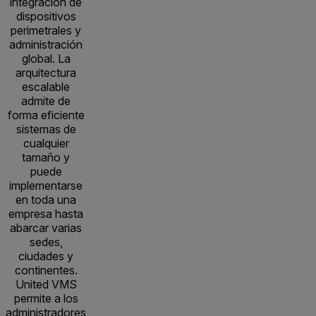
integración de
dispositivos
perimetrales y
administración
global. La
arquitectura
escalable
admite de
forma eficiente
sistemas de
cualquier
tamaño y
puede
implementarse
en toda una
empresa hasta
abarcar varias
sedes,
ciudades y
continentes.
United VMS
permite a los
administradores