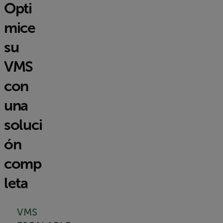
Opti
mice
su
VMS
con
una
soluci
ón
comp
leta
VMS