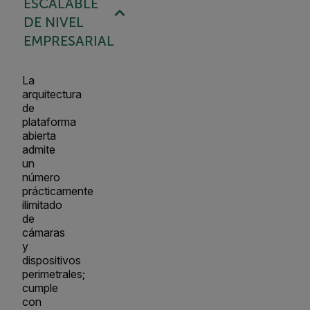
ESCALABLE
DE NIVEL
EMPRESARIAL
La
arquitectura
de
plataforma
abierta
admite
un
número
prácticamente
ilimitado
de
cámaras
y
dispositivos
perimetrales;
cumple
con