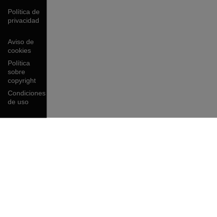
Política de
privacidad
Aviso de
cookies
Política
sobre
copyright
Condiciones
de uso