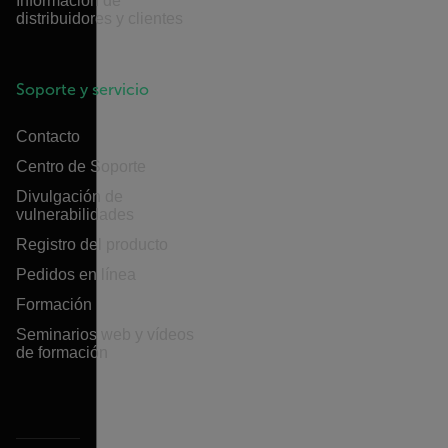
Información de
distribuidores y clientes
Soporte y servicio
Contacto
Centro de Soporte
Divulgación de
vulnerabilidades
Registro del producto
Pedidos en línea
Formación
Seminarios web y vídeos
de formación