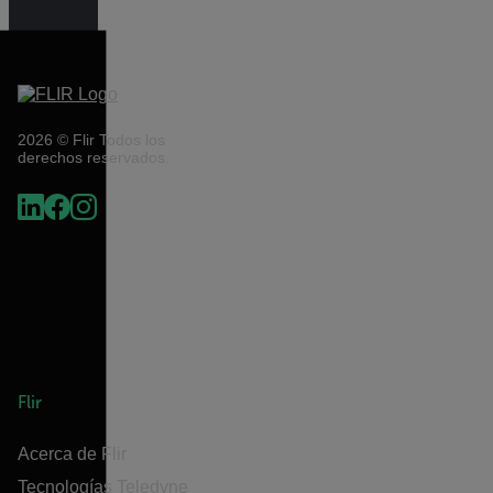
2026 © Flir Todos los
derechos reservados.
Flir
Acerca de Flir
Tecnologías Teledyne