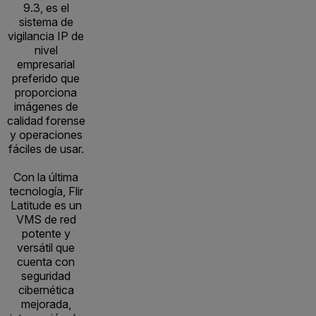
9.3, es el
sistema de
vigilancia IP de
nivel
empresarial
preferido que
proporciona
imágenes de
calidad forense
y operaciones
fáciles de usar.
Con la última
tecnología, Flir
Latitude es un
VMS de red
potente y
versátil que
cuenta con
seguridad
cibernética
mejorada,