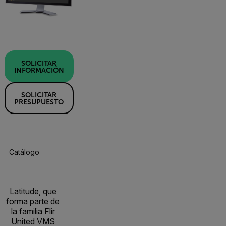
SOLICITAR
INFORMACIÓN
SOLICITAR
PRESUPUESTO
Catálogo De Productos
Especificaciones
Recursos Y Asisten
Latitude, que
forma parte de
la familia Flir
United VMS