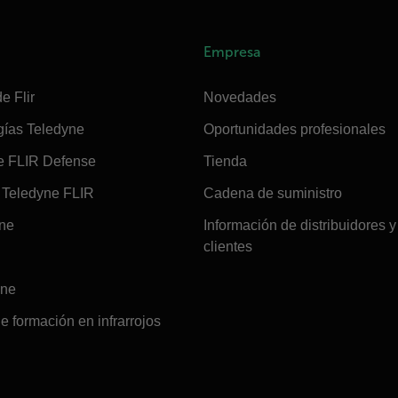
Empresa
e Flir
Novedades
gías Teledyne
Oportunidades profesionales
e FLIR Defense
Tienda
Teledyne FLIR
Cadena de suministro
ine
Información de distribuidores y
clientes
ine
e formación en infrarrojos