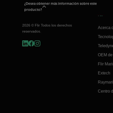
¿Desea obtener más información sobre este
producto?
Flir
2026 © Flir Todos los derechos
Acerca d
reservados.
Tecnolo
Teledyn
OEM de 
Flir Mar
Extech
Raymar
Centro d