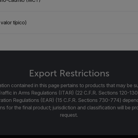
alor típico)
Export Restrictions
tion contained in this page pertains to products that may be su
Traffic in Arms Regulations (ITAR) (22 C.F.R. Sections 120-130
ration Regulations (EAR) (15 C.F.R. Sections 730-774) depen
ns for the final product; jurisdiction and classification will be 
request.